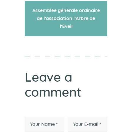
Assemblée générale ordinaire
de l’association l’Arbre de
l’Éveil
Leave a
comment