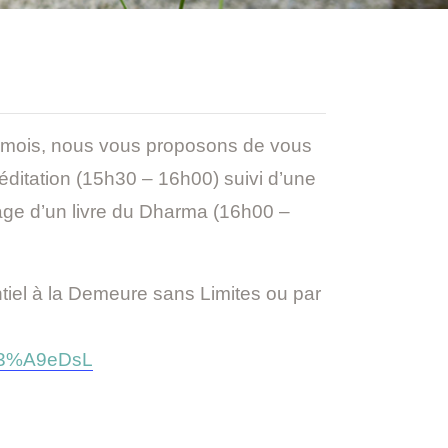
e mois, nous vous proposons de vous
ditation (15h30 – 16h00) suivi d’une
sage d’un livre du Dharma (16h00 –
tiel à la Demeure sans Limites ou par
g%C3%A9eDsL