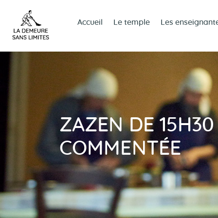
Accueil
Le temple
Les enseignant
ZAZEN DE 15H30
COMMENTÉE