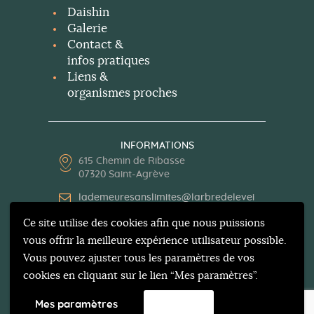
Daishin
Galerie
Contact &
infos pratiques
Liens &
organismes proches
INFORMATIONS
615 Chemin de Ribasse
07320 Saint-Agrève
lademeuresanslimites@larbredelevei
l.org
Ce site utilise des cookies afin que nous puissions
04 75 30 13 62
vous offrir la meilleure expérience utilisateur possible.
Vous pouvez ajuster tous les paramètres de vos
cookies en cliquant sur le lien “Mes paramètres”.
Mes paramètres
Accepter