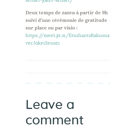
sensei-jokei-sensei/
Deux temps de zazen à partir de 9h
suivi d’une cérémonie de gratitude
sur place ou par visio :
https://meet.jit.si/EtudiantsRakusua
vecJokeiSensei
Leave a
comment