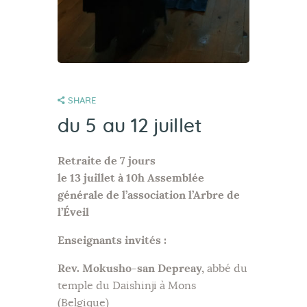
SHARE
du 5 au 12 juillet
Retraite de 7 jours
le 13 juillet à 10h Assemblée
générale de l’association l’Arbre de
l’Éveil
Enseignants invités :
Rev. Mokusho-san Depreay,
abbé du
temple du Daishinji à Mons
(Belgique)