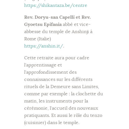
https://shikantaza.be/centre
Rev. Doryu-san Capelli et Rev.
Gyoetsu Epifania
abbé et vice-
abbesse du temple de Anshinji à
Rome (Italie)
https://anshin.it/
.
Cette retraite aura pour cadre
l’apprentissage et
l’approfondissement des
connaissances sur les différents
rituels de la Demeure sans Limites,
comme par exemple : la clochette du
matin, les instruments pour la
cérémonie, l’accueil des nouveaux
pratiquants. Et aussi le rôle du tenzo
(cuisinier) dans le temple.