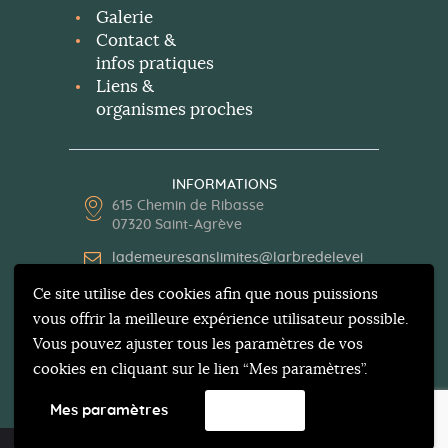
Galerie
Contact &
infos pratiques
Liens &
organismes proches
INFORMATIONS
615 Chemin de Ribasse
07320 Saint-Agrève
lademeuresanslimites@larbredelevei
l.org
Ce site utilise des cookies afin que nous puissions
04 75 30 13 62
vous offrir la meilleure expérience utilisateur possible.
Vous pouvez ajuster tous les paramètres de vos
cookies en cliquant sur le lien “Mes paramètres”.
Mes paramètres
Accepter
Mentions légales
| 2026 | Réalisation
Web-Efficiency