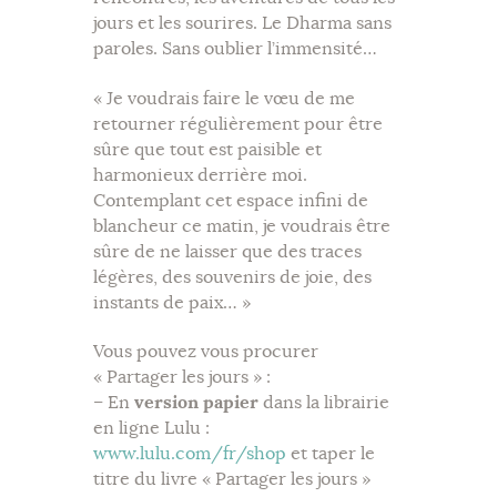
jours et les sourires. Le Dharma sans
paroles. Sans oublier l’immensité…
« Je voudrais faire le vœu de me
retourner régulièrement pour être
sûre que tout est paisible et
harmonieux derrière moi.
Contemplant cet espace infini de
blancheur ce matin, je voudrais être
sûre de ne laisser que des traces
légères, des souvenirs de joie, des
instants de paix… »
Vous pouvez vous procurer
« Partager les jours » :
– En
version papier
dans la librairie
en ligne Lulu :
www.lulu.com/fr/shop
et taper le
titre du livre « Partager les jours »