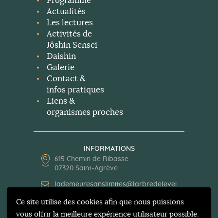
Programme
Actualités
Les lectures
Activités de
Jôshin Sensei
Daishin
Galerie
Contact &
infos pratiques
Liens &
organismes proches
INFORMATIONS
615 Chemin de Ribasse
07320 Saint-Agrève
lademeuresanslimites@larbredelevei
l.org
Ce site utilise des cookies afin que nous puissions
04 75 30 13 62
vous offrir la meilleure expérience utilisateur possible.