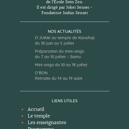
de l'Ecole Soto Zen.
i
Il est dirigé par Jokei Sensei -
v
Fondatrice Joshin Sensei
e
:
NOS ACTUALITÉS
O’JUKAI au temple de Kanshoji
du 30 juin au 5 juillet
Préparation du mini-ango
du 7 au 10 juillet – Samu
Mini-ango du 10 au 18 juillet
O’BON
Retraite du 14 au 19 août
LIENS UTILES
Accueil
Le temple
Les enseignantes