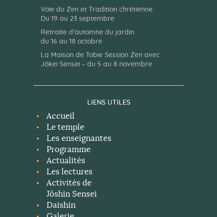
Voie du Zen et Tradition chrétienne
Du 19 au 23 septembre
Retraite d’automne du jardin
du 16 au 18 octobre
La Maison de Tobie Session Zen avec
Jôkei Sensei – du 5 au 8 novembre
LIENS UTILES
Accueil
Le temple
Les enseignantes
Programme
Actualités
Les lectures
Activités de
Jôshin Sensei
Daishin
Galerie