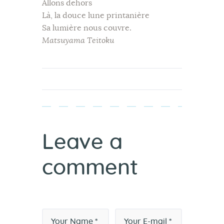
Allons dehors
Là, la douce lune printanière
Sa lumière nous couvre.
Matsuyama Teitoku
Leave a
comment